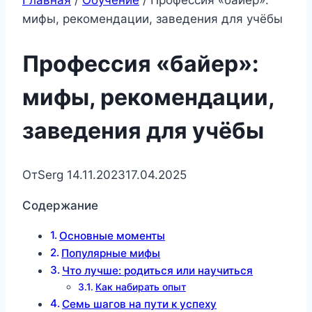
Главная
/
Обучение
/
Профессия «байер»:
мифы, рекомендации, заведения для учёбы
Профессия «байер»:
мифы, рекомендации,
заведения для учёбы
От
Serg
14.11.2023
17.04.2025
Содержание
Основные моменты
Популярные мифы
Что лучше: родиться или научиться
Как набирать опыт
Семь шагов на пути к успеху