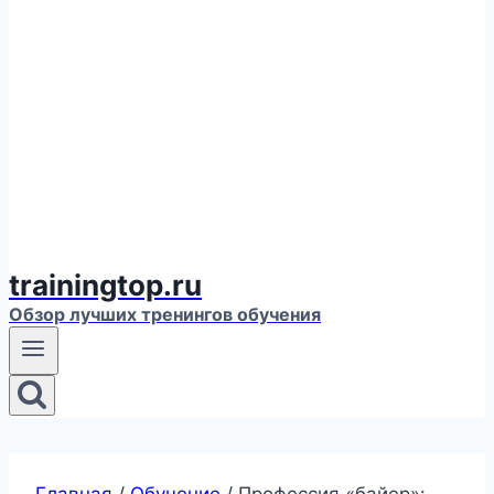
trainingtop.ru
Обзор лучших тренингов обучения