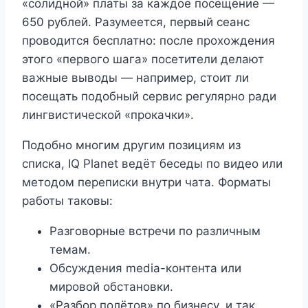
«солидной» платы за каждое посещение —
650 рублей. Разумеется, первый сеанс
проводится бесплатно: после прохождения
этого «первого шага» посетители делают
важные выводы — например, стоит ли
посещать подобный сервис регулярно ради
лингвистической «прокачки».
Подобно многим другим позициям из
списка, IQ Planet ведёт беседы по видео или
методом переписки внутри чата. Форматы
работы таковы:
Разговорные встречи по различным
темам.
Обсуждения media-контента или
мировой обстановки.
«Разбор полётов» по бизнесу, и так