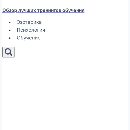
Обзор лучших тренингов обучения
Эзотерика
Психология
Обучение