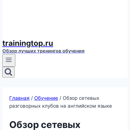
trainingtop.ru
Обзор лучших тренингов обучения
Главная
/
Обучение
/
Обзор сетевых
разговорных клубов на английском языке
Обзор сетевых