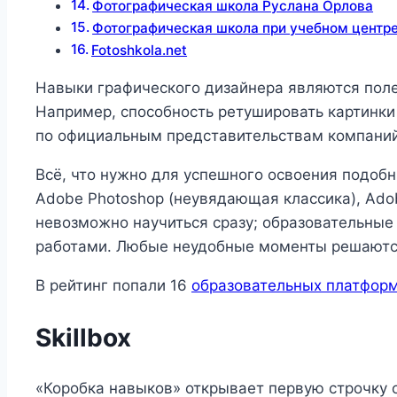
Фотографическая школа Руслана Орлова
Фотографическая школа при учебном центр
Fotoshkola.net
Навыки графического дизайнера являются поле
Например, способность ретушировать картинки
по официальным представительствам компаний
Всё, что нужно для успешного освоения подо
Adobe Photoshop (неувядающая классика), Adob
невозможно научиться сразу; образовательны
работами. Любые неудобные моменты решаются
В рейтинг попали 16
образовательных платфор
Skillbox
«Коробка навыков» открывает первую строчку 