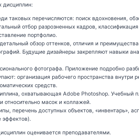
х дисциплин:
еди таковых перечисляются: поиск вдохновения, об
тальный отбор разрозненных кадров, классификация
ставление портфолио.
етальный обзор оттенков, отличия и преимущества
ографий. Будущие дизайнеры закрепляют навыки ан
ссионального фотографа. Приложение подробно разб
ают: организация рабочего пространства внутри р
томатических средств.
циплина, охватывающая Adobe Photoshop. Учебный 
и относительно масок и коллажей.
пы, перечень доступных объектов, «инвентарь», а
 эффектов).
дисциплин оценивается преподавателями.