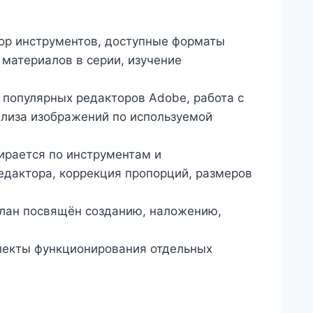
зор инструментов, доступные форматы
 материалов в серии, изучение
 популярных редакторов Adobe, работа с
ализа изображений по используемой
ирается по инструментам и
едактора, коррекция пропорций, размеров
план посвящён созданию, наложению,
спекты функционирования отдельных