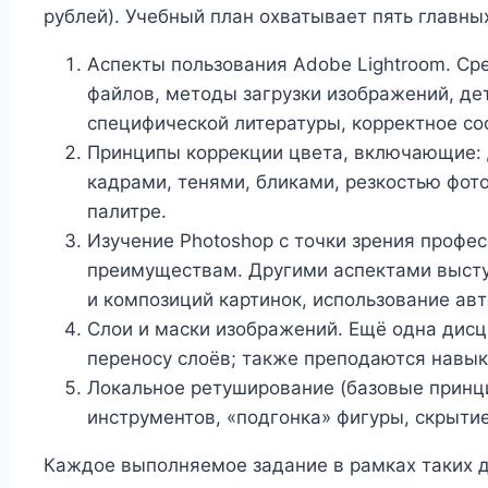
рублей). Учебный план охватывает пять главны
Аспекты пользования Adobe Lightroom. Ср
файлов, методы загрузки изображений, де
специфической литературы, корректное со
Принципы коррекции цвета, включающие: д
кадрами, тенями, бликами, резкостью фот
палитре.
Изучение Photoshop с точки зрения профе
преимуществам. Другими аспектами выступ
и композиций картинок, использование ав
Слои и маски изображений. Ещё одна дис
переносу слоёв; также преподаются навык
Локальное ретуширование (базовые принци
инструментов, «подгонка» фигуры, скрытие
Каждое выполняемое задание в рамках таких 