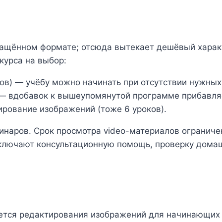
ащённом формате; отсюда вытекает дешёвый характ
курса на выбор:
ков) — учёбу можно начинать при отсутствии нужных
 — вдобавок к вышеупомянутой программе прибавляе
рование изображений (тоже 6 уроков).
наров. Срок просмотра video-материалов ограничен:
включают консультационную помощь, проверку дома
ется редактирования изображений для начинающих (