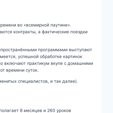
ремени во «всемирной паутине».
ются контракты, а фактические поездки
Распространёнными программами выступают
умеется, успешной обработке картинок
но включают практикум вкупе с домашними
от времени суток.
менитых специалистов, и так далее).
полагает 8 месяцев и 260 уроков