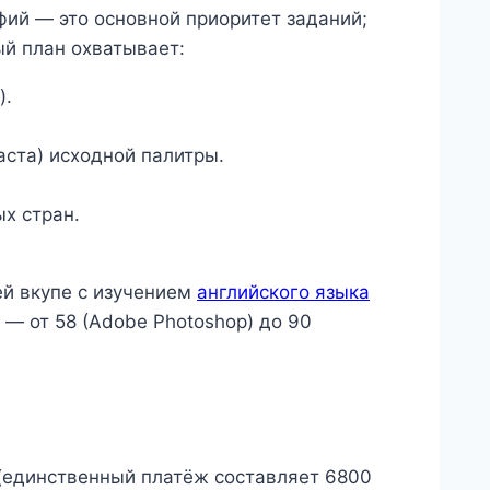
фий — это основной приоритет заданий;
ый план охватывает:
).
ста) исходной палитры.
х стран.
ей вкупе с изучением
английского языка
 — от 58 (Adobe Photoshop) до 90
(единственный платёж составляет 6800