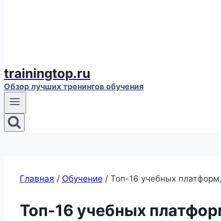
trainingtop.ru
Обзор лучших тренингов обучения
Главная
/
Обучение
/
Топ-16 учебных платформ
Топ-16 учебных платфор