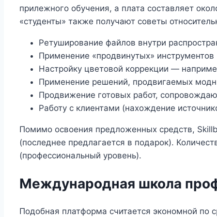
прилежного обучения, а плата составляет окол
«студенты» также получают советы относительн
Ретуширование файлов внутри распространё
Применение «продвинутых» инструментов 
Настройку цветовой коррекции — например
Применение решений, продвигаемых модн
Продвижение готовых работ, сопровождаю
Работу с клиентами (нахождение источнико
Помимо освоения предложенных средств, Skill
(последнее предлагается в подарок). Количест
(профессиональный уровень).
Международная школа про
Подобная платформа считается экономной по 