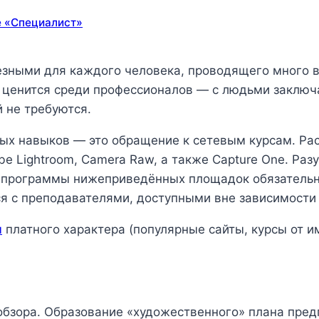
е «Специалист»
зными для каждого человека, проводящего много в
 ценится среди профессионалов — с людьми заключа
 не требуются.
бных навыков — это обращение к сетевым курсам. 
e Lightroom, Camera Raw, а также Capture One. Раз
е программы нижеприведённых площадок обязатель
 с преподавателями, доступными вне зависимости 
м
платного характера (популярные сайты, курсы от и
обзора. Образование «художественного» плана пред