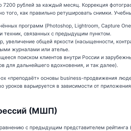
о 7200 рублей за каждый месяц. Коррекция фотогра
о того, как правильно ретушировать снимки. Учебн
нных программ (Photoshop, Lightroom, Capture One
и техник, связанных с предыдущим пунктом.
, увеличение общей яркости (насыщенности, контра
ыми журналами или ателье.
щееся поиском клиентов внутри России и зарубежны
в для дальнейшего вдохновения, и так далее).
box «преподаёт» основы business-продвижения люд
во уроков варьируется в зависимости от приложения
фессий (МШП)
сравнению с предыдущим представителем рейтинга 