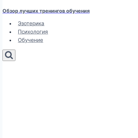
Обзор лучших тренингов обучения
Эзотерика
Психология
Обучение